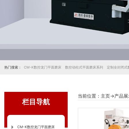
热门搜索：
CM-K数控龙门平面磨床
数控动柱式平面磨床系列
定制全封闭式
当前位置：
主页
→
产品展
栏目导航
CM-K数控龙门平面磨床